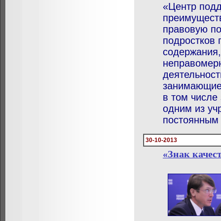
«Центр подд
преимущест
правовую по
подростков 
содержания,
неправомерн
деятельност
занимающиес
в том числе
одним из уч
постоянным 
30-10-2013
«Знак качес