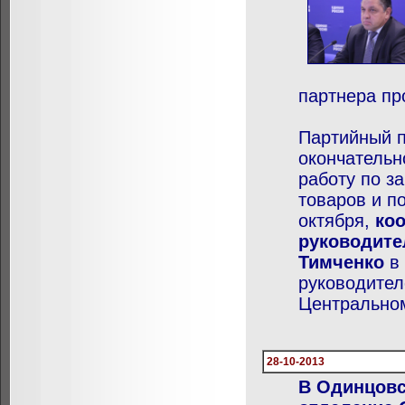
партнера пр
Партийный п
окончательн
работу по з
товаров и по
октября,
ко
руководите
Тимченко
в 
руководител
Центральном
28-10-2013
В Одинцовс