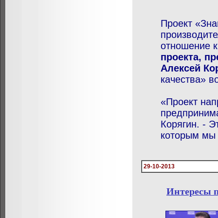
Проект «Зна
производите
отношение к
проекта, п
Алексей Ко
качества» во
«Проект нап
предпринима
Корягин. - Э
которым мы 
29-10-2013
Интересы п