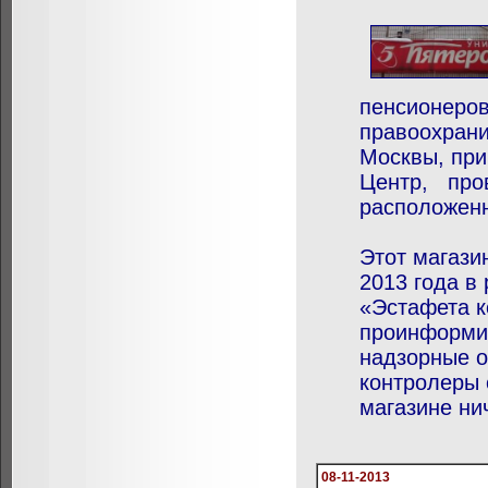
пенсионеров
правоохрани
Москвы, при
Центр, пров
расположенн
Этот магази
2013 года в
«Эстафета к
проинформир
надзорные о
контролеры 
магазине ни
08-11-2013