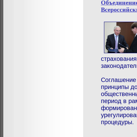
Объединение
Всероссийск
страхования
законодател
Соглашение 
принципы до
общественны
период в ра
формирован
урегулирова
процедуры.