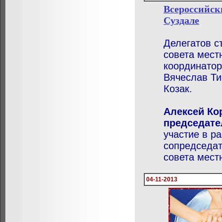
Всероссийск
Суздале
Делегатов с
совета мест
координато
Вячеслав Ти
Козак.
Алексей Ко
председате
участие в р
сопредседат
совета мест
04-11-2013