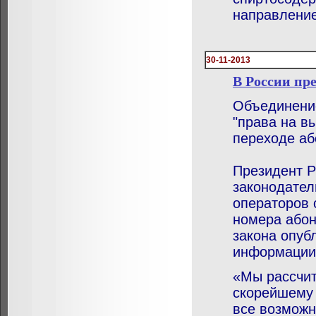
направление
30-11-2013
В России пр
Объединение
"права на в
переходе аб
Президент Р
законодател
операторов 
номера абон
закона опуб
информации
«Мы рассчит
скорейшему 
все возможн