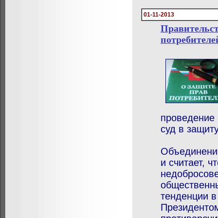
01-11-2013
Правительст
потребителе
проведение 
суд в защит
Объединение
и считает, 
недобросове
общественны
тенденции в
Президенто