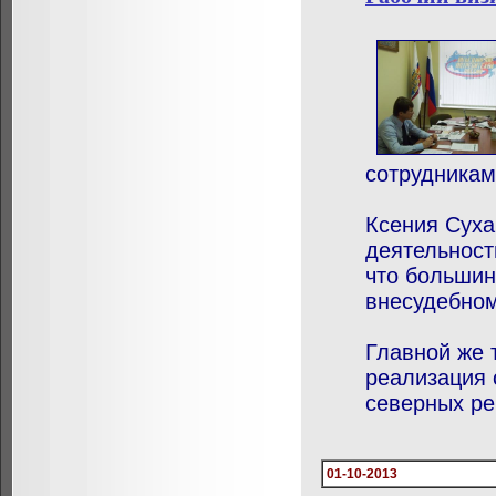
сотрудникам
Ксения Сух
деятельност
что большин
внесудебном
Главной же 
реализация 
северных ре
01-10-2013