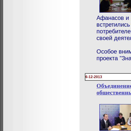
Афанасов и 
встретились
потребителе
своей деяте
Особое вним
проекта "Зна
6-12-2013
Объединение
общественны