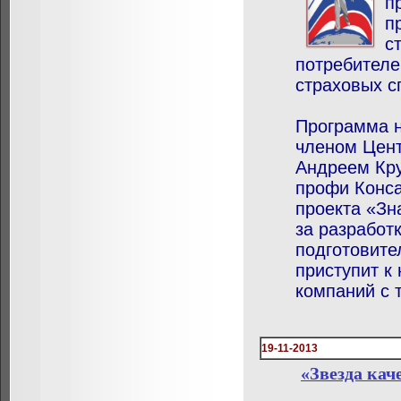
п
п
с
потребителе
страховых с
Программа 
членом Цент
Андреем Кр
профи Конса
проекта «Зн
за разработ
подготовите
приступит к
компаний с 
19-11-2013
«Звезда кач