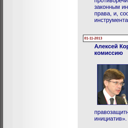
противоречи
законным ин
права, и, с
инструмента
01-11-2013
Алексей Ко
комиссию
правозащитн
инициатив».