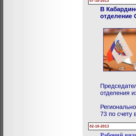
07-10-2013
В Кабардин
отделение 
Председател
отделения и
Регионально
73 по счету
02-10-2013
Рабочий виз