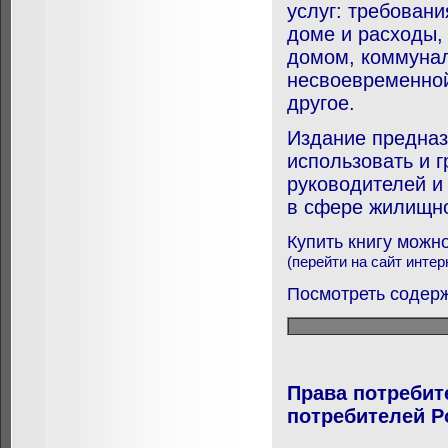
услуг: требован
доме и расходы,
домом, коммунал
несвоевременной
другое.
Издание предназ
использовать и г
руководителей и
в сфере жилищно
Купить книгу можн
(перейти на сайт интер
Посмотреть содерж
Права потребит
потребителей Р