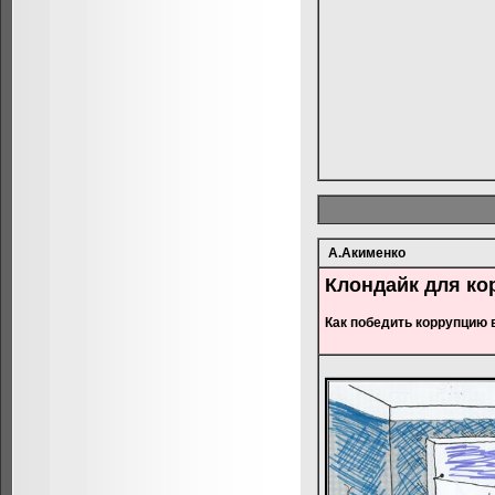
А.Акименко
Клондайк для ко
Как победить коррупцию