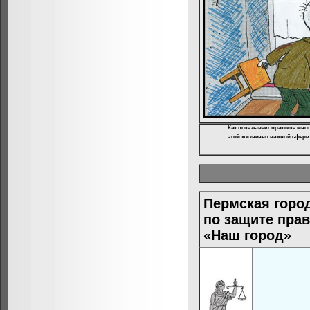
Как показывает практика мно
этой жизненно важной сфере
Пермская горо
по защите пра
«Наш город»