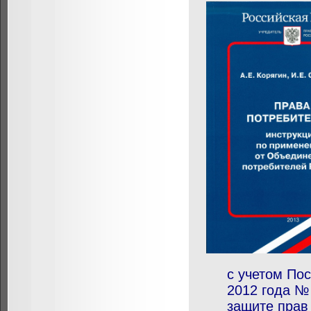
с учетом По
2012 года №
защите прав