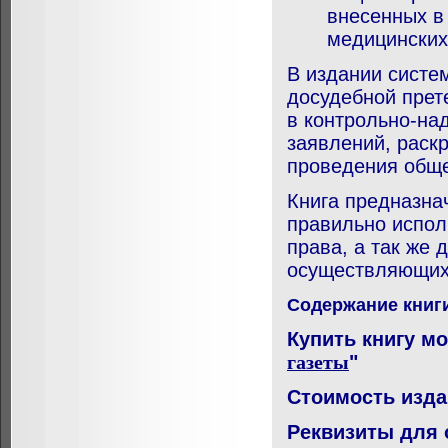
внесенных в
медицинских
В издании систе
досудебной прет
в контрольно-на
заявлений, раск
проведения обще
Книга предназна
правильно испол
права, а так же 
осуществляющих 
Содержание книг
Купить книгу м
газеты
"
Стоимость издан
Реквизиты для 