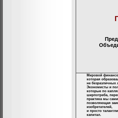
Пред
Объеди
Мировой финансов
которая образова
не безразличных 
Экономисты и пол
которые по капля
ширпотреба, пере
практика мы сами
позволяющая заин
изобретателей,
и просто талантл
капитал.