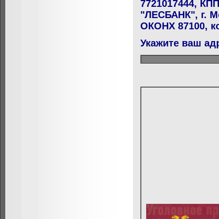
7721017444, КПП
"ЛЕСБАНК", г. М
ОКОНХ 87100, к
Укажите ваш адр