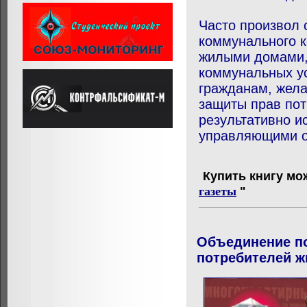
Часто произвол 
коммунального 
жилыми домами,
коммунальных ус
гражданам, жел
защиты прав пот
результативно и
управляющими о
Купить книгу мо
"
газеты
Объединение по
потребителей 