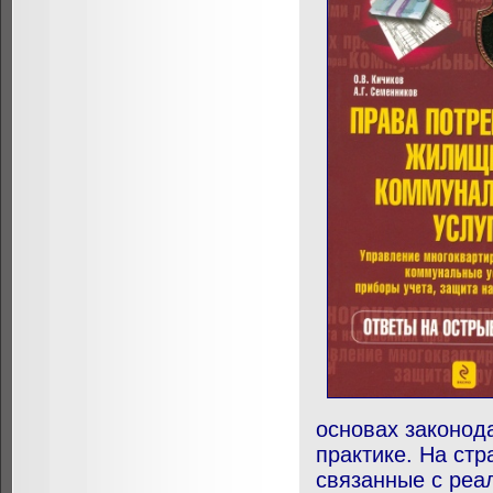
основах законода
практике. На ст
связанные с реа