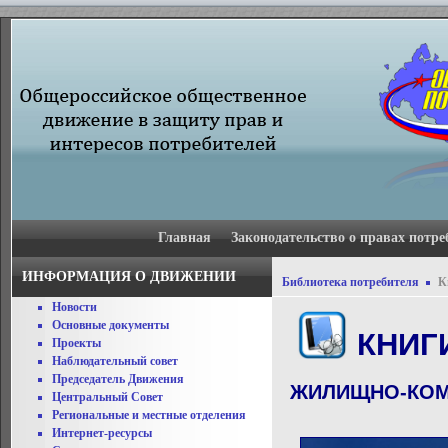
Главная
Законодательство о правах потре
ИНФОРМАЦИЯ О ДВИЖЕНИИ
Библиотека потребителя
К
Новости
Основные документы
КНИГ
Проекты
Наблюдательный совет
Председатель Движения
ЖИЛИЩНО-КОМ
Центральный Совет
Региональные и местные отделения
Интернет-ресурсы