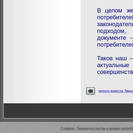
В целом же
потребителе
законодател
подходом, 
документе 
потребителе
Таков наш –
актуальны
совершенств
читать новости Дви
Главная
|
Законодательство о правах потре