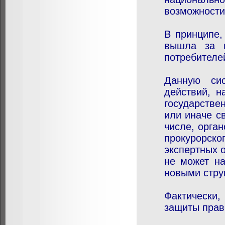
возможности
В принципе,
вышла за 
потребителе
Данную сис
действий, н
государстве
или иначе с
числе, орга
прокурорско
экспертных о
не может на
новыми стру
Фактически,
защиты прав