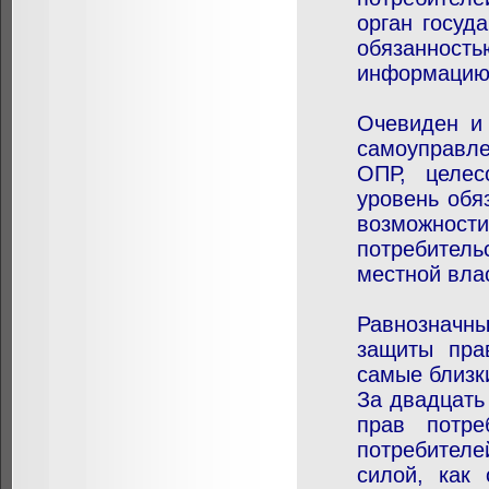
орган госуд
обязанност
информацию,
Очевиден и 
самоуправле
ОПР, целес
уровень обя
возможности
потребитель
местной вла
Равнозначны
защиты пра
самые близк
За двадцать
прав потре
потребителе
силой, как 