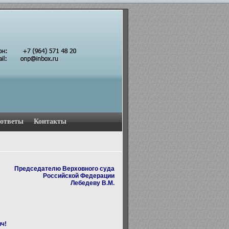
 ответы
Контакты
Председателю Верховного суда
Российской Федерации
Лебедеву В.М.
ч!