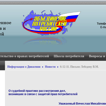
тельство о правах потребителей
Школа потребителя
Вопросы и
Информация о Движении
Новости
6-12-11. Письмо Лебедеву В.М.
О судебной практике рассмотрения дел,
возникших в связи с защитой прав потребителей
Уважаемый Вячеслав Михайлови