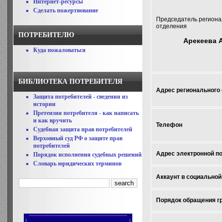
Интернет-ресурсы
Сделать пожертвование
Председатель региона
отделения
ПОТРЕБИТЕЛЮ
Арекеева 
Куда пожаловаться
БИБЛИОТЕКА ПОТРЕБИТЕЛЯ
Адрес регионального
Защита потребителей - сведения из
истории
Претензия потребителя - как написать
и как вручить
Телефон
Судебная защита прав потребителей
Верховный суд РФ о защите прав
потребителей
Адрес электронной п
Порядок исполнения судебных решений
Словарь юридических терминов
Аккаунт в социальной
Порядок обращения г