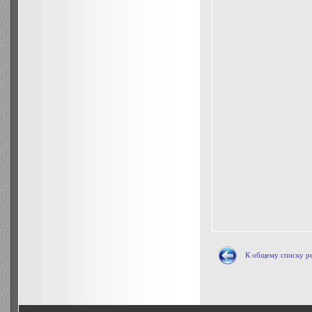
К общему списку р