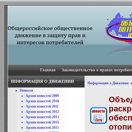
Главная
Законодательство о правах потребит
ИНФОРМАЦИЯ О ДВИЖЕНИИ
Информация о Движении
Новости
Архив новостей 2009
Объед
Архив новостей 2010
Архив новостей 2011
раскр
Архив новостей 2012
обесп
Архив новостей 2013
Архив новостей 2014
отоп
Архив новостей 2015