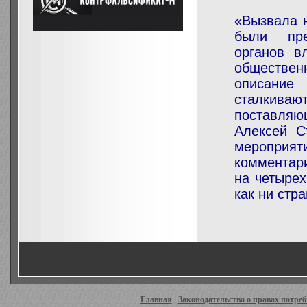
«Вызвала 
были пре
органов в
обществен
описание
сталкива
поставляю
Алексей С
мероприя
комментар
на четырех
как ни стр
Главная
|
Законодательство о правах потре