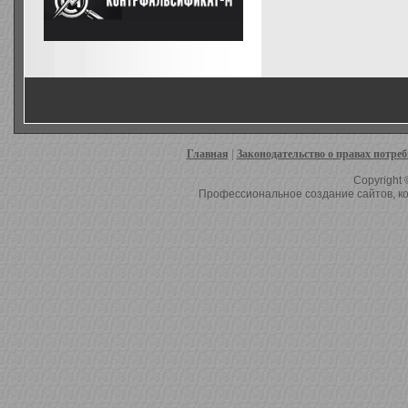
Главная
|
Законодательство о правах потре
Copyright 
Профессиональное создание сайтов, ко