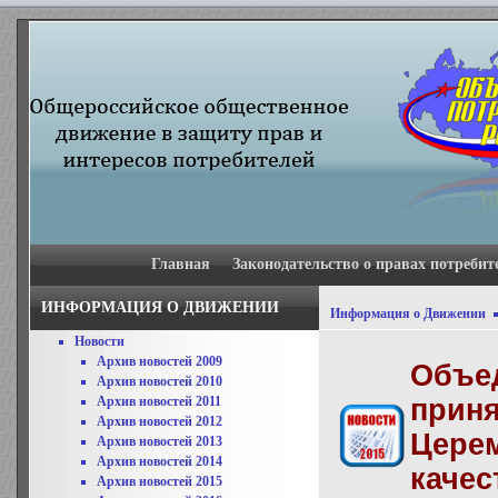
Главная
Законодательство о правах потребит
ИНФОРМАЦИЯ О ДВИЖЕНИИ
Информация о Движении
Новости
Архив новостей 2009
Объед
Архив новостей 2010
Архив новостей 2011
приня
Архив новостей 2012
Церем
Архив новостей 2013
Архив новостей 2014
качес
Архив новостей 2015