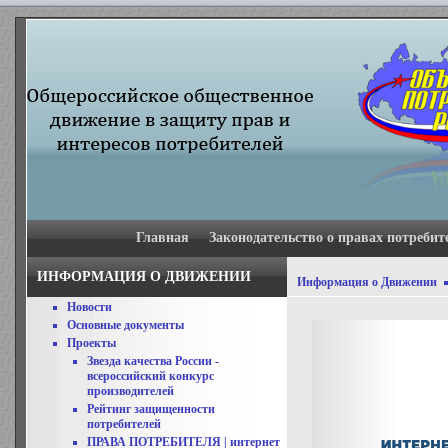
Главная
Законодательство о правах потребит
ИНФОРМАЦИЯ О ДВИЖЕНИИ
Информация о Движении
Новости
Основные документы
Проекты
Звезда качества России -
всероссийский конкурс
производителей
Рейтинг защищенности
потребителей
ПРАВА ПОТРЕБИТЕЛЯ | интернет