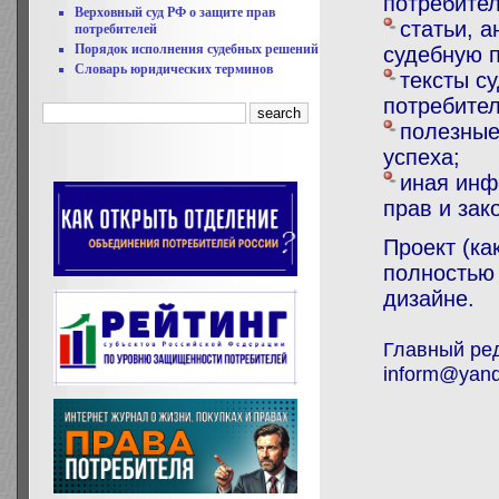
потребител
Верховный суд РФ о защите прав
статьи, 
потребителей
Порядок исполнения судебных решений
судебную п
Словарь юридических терминов
тексты с
потребител
полезные
успеха;
иная инф
прав и зак
Проект (ка
полностью
дизайне.
Главный ред
inform@yand