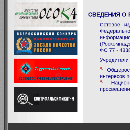
СВЕДЕНИЯ О 
Сетевое и
Федераль
информаци
(Роскомнадз
ФС 77 - 483
Учредители
Общерос
интересов п
Нацио
просвещени