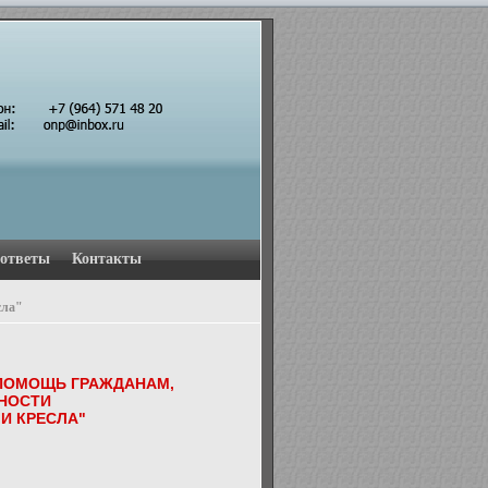
 ответы
Контакты
сла"
ПОМОЩЬ ГРАЖДАНАМ,
НОСТИ
И КРЕСЛА"