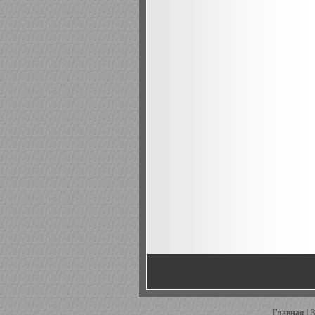
Главная
|
З