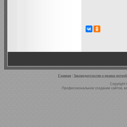
Главная
|
Законодательство о правах потре
Copyright 
Профессиональное создание сайтов, ко