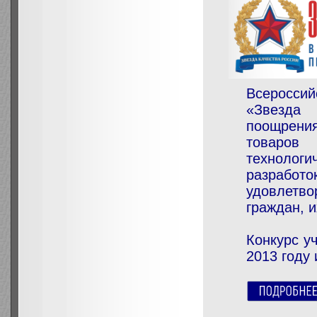
Всероссий
«Звезда
поощрения
товаров
технологи
разраб
удовлетво
граждан, 
Конкурс у
2013 году 