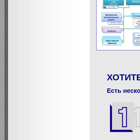
ХОТИТ
Есть неск