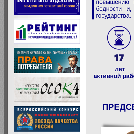
повышению к
бедности и,
государства.
лет
активной ра
ПРЕДС