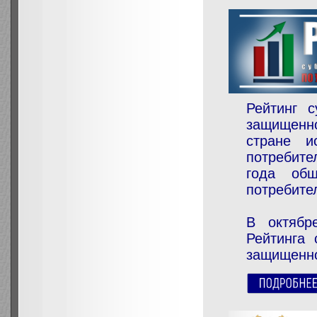
Рейтинг 
защищенн
стране и
потребите
года общ
потребите
В октябр
Рейтинга 
защищенно