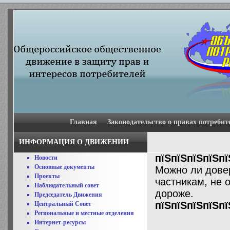
Главная
Законодательство о правах потребит
ИНФОРМАЦИЯ О ДВИЖЕНИИ
пїЅпїЅпїЅпїЅпї
Новости
Основные документы
Можно ли дове
Проекты
частникам, не 
Наблюдательный совет
дороже.
Председатель Движения
пїЅпїЅпїЅпїЅпї
Центральный Совет
Региональные и местные отделения
Интернет-ресурсы