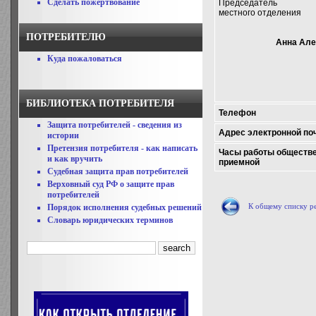
Сделать пожертвование
Председатель
местного отделения
ПОТРЕБИТЕЛЮ
Анна Але
Куда пожаловаться
БИБЛИОТЕКА ПОТРЕБИТЕЛЯ
Телефон
Защита потребителей - сведения из
Адрес электронной по
истории
Претензия потребителя - как написать
Часы работы обществ
и как вручить
приемной
Судебная защита прав потребителей
Верховный суд РФ о защите прав
потребителей
К общему списку р
Порядок исполнения судебных решений
Словарь юридических терминов